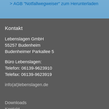
> AGB "Notfallwegweiser" zum Herunterladen
Kontakt
Lebenslagen GmbH
55257 Budenheim
Budenheimer Parkallee 5
Büro Lebenslagen:
Telefon: 06139-9623910
Telefax: 06139-9623919
info(at)lebenslagen.de
Downloads