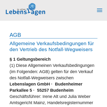
Skip to main content
AGB
Allgemeine Verkaufsbedingungen für
den Vertrieb des Notfall-Wegweisers
§ 1 Geltungsbereich
(1) Diese Allgemeinen Verkaufsbedingungen
(im Folgenden: AGB) gelten für den Verkauf
des Notfall-Wegweisers zwischen
Lebenslagen GmbH · Budenheimer
Parkallee 5 · 55257 Budenheim
Geschäftsführer: Irene Alt und Julia Weber
Amtsgericht Mainz, Handelsregisternummer