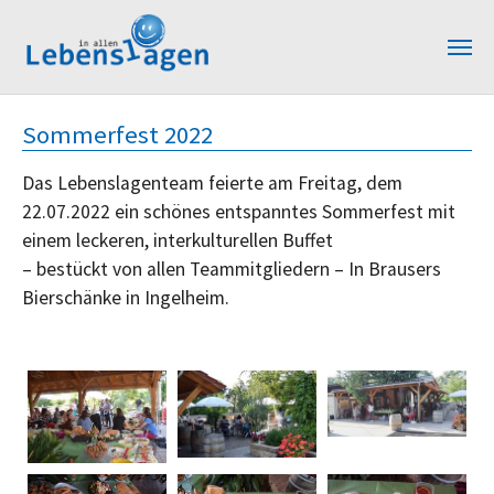
Zum Hauptinhalt springen
Sommerfest 2022
Das Lebenslagenteam feierte am Freitag, dem
22.07.2022 ein schönes entspanntes Sommerfest mit
einem leckeren, interkulturellen Buffet
– bestückt von allen Teammitgliedern – In Brausers
Bierschänke in Ingelheim.